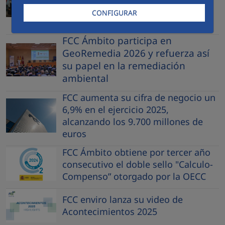
residuos del Aeropuerto Adolfo
CONFIGURAR
Suárez Madrid Barajas
FCC Ámbito participa en
GeoRemedia 2026 y refuerza así
su papel en la remediación
ambiental
FCC aumenta su cifra de negocio un
6,9% en el ejercicio 2025,
alcanzando los 9.700 millones de
euros
FCC Ámbito obtiene por tercer año
consecutivo el doble sello "Calculo-
Compenso” otorgado por la OECC
FCC enviro lanza su video de
Acontecimientos 2025