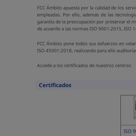
FCC Ámbito apuesta por la calidad de los ser
empleadas. Por ello, además de las tecnología
garantía de la preocupación por preservar el m
de acuerdo a las normas ISO 9001:2015, ISO 
FCC Ámbito pone todos sus esfuerzos en velar p
ISO 45001:2018, realizando para ello auditorí
Accede a los certificados de nuestros centros:
Certificados
Contraer
ISO 