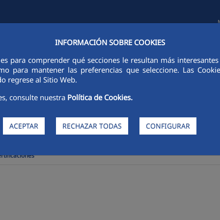
INFORMACIÓN SOBRE COOKIES
FINANCIERA
SOSTENIBILIDAD
PERSONAS
INNOVACIÓN
ies para comprender qué secciones le resultan más interesantes y 
 como para mantener las preferencias que seleccione. Las Cook
o regrese al Sitio Web.
es, consulte nuestra
Política de Cookies.
ACEPTAR
RECHAZAR TODAS
CONFIGURAR
rtificaciones