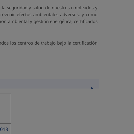
 la seguridad y salud de nuestros empleados y
 prevenir efectos ambientales adversos, y como
ón ambiental y gestión energética, certificados
os los centros de trabajo bajo la certificación
2018