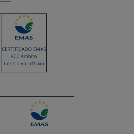
S
CERTIFICADO EMAS
FCC Ámbito
Centro Vall d'Uixó