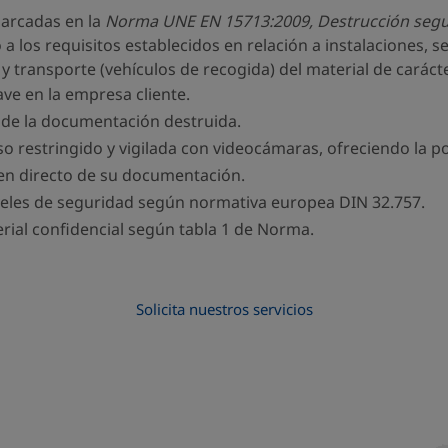
arcadas en la
Norma UNE EN 15713:2009, Destrucción segur
o a los requisitos establecidos en relación a instalaciones, s
 y transporte (vehículos de recogida) del material de carác
ave en la empresa cliente.
n de la documentación destruida.
 restringido y vigilada con videocámaras, ofreciendo la posi
 en directo de su documentación.
eles de seguridad según normativa europea DIN 32.757.
erial confidencial según tabla 1 de Norma.
Solicita nuestros servicios