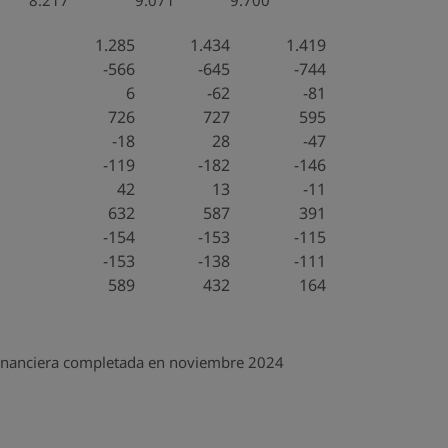
8.217
9.071
9.700
1.285
1.434
1.419
-566
-645
-744
6
-62
-81
726
727
595
-18
28
-47
-119
-182
-146
42
13
-11
632
587
391
-154
-153
-115
-153
-138
-111
589
432
164
l financiera completada en noviembre 2024