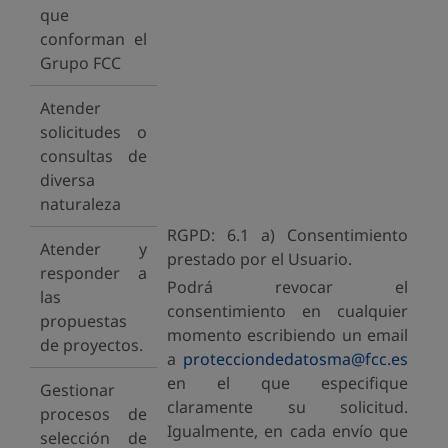
que
conforman el
Grupo FCC
Atender
solicitudes o
consultas de
diversa
naturaleza
RGPD: 6.1 a) Consentimiento
Atender y
prestado por el Usuario.
responder a
Podrá revocar el
las
consentimiento en cualquier
propuestas
momento escribiendo un email
de proyectos.
a
protecciondedatosma@fcc.es
en el que especifique
Gestionar
claramente su solicitud.
procesos de
Igualmente, en cada envío que
selección de