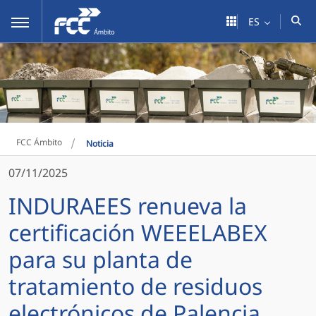
Saltar al contenido principal
ES
FCC Ámbito
>
Noticia
07/11/2025
INDURAEES renueva la
certificación WEEELABEX
para su planta de
tratamiento de residuos
electrónicos de Palencia