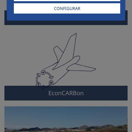
CONFIGURAR
RECOBATs
EconCARBon
EconCARBon
Sellado de residuos mineros