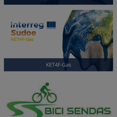
KET4F-Gas
KET4F-Gas
BICISENDAS