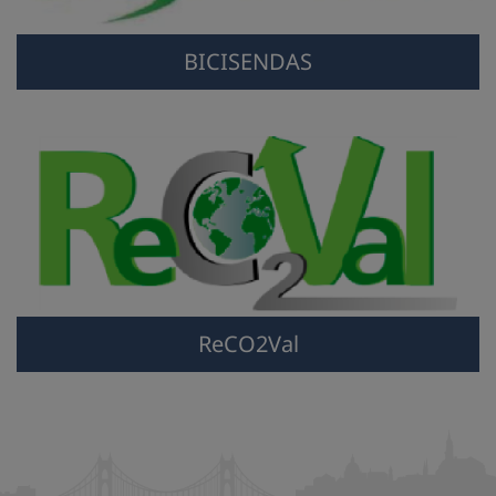
BICISENDAS
ReCO2Val
ReCO2Val