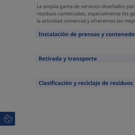
La amplia gama de servicios diseñados para
residuos comerciales, especialmente los g
la actividad comercial y ofrecemos las mej
Instalación de prensas y contenedo
Expandir
Retirada y transporte
Expandir
Clasificación y reciclaje de residuos
Expandir