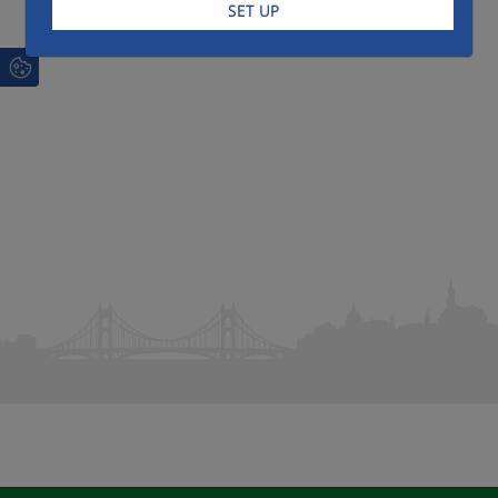
SET UP